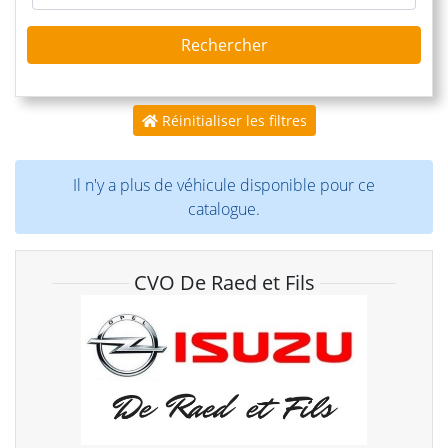
Rechercher
Réinitialiser les filtres
Il n'y a plus de véhicule disponible pour ce
catalogue.
CVO De Raed et Fils