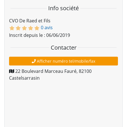
Info société
CVO De Raed et Fils
0 avis
Inscrit depuis le : 06/06/2019
Contacter
Afficher numéro tel/mobile/fax
22 Boulevard Marceau Fauré
,
82100
Castelsarrasin