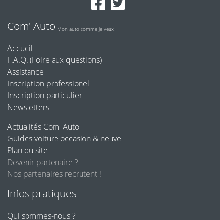
Com' Auto
Mon auto comme je veux
Accueil
F.A.Q. (Foire aux questions)
Assistance
Inscription professionel
Inscription particulier
Newsletters
Actualités Com' Auto
Guides voiture occasion & neuve
Plan du site
Devenir partenaire ?
Nos partenaires recrutent !
Infos pratiques
Qui sommes-nous ?